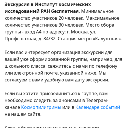
Экскурсия в Институт космических
исследований РАН бесплатная.
Минимальное
количество участников 20 человек. Максимальное
количество участников 30 человек. Место сбора
группы - вход А4 по адресу: г. Москва, ул.
Профсоюзная, д. 84/32. Станция метро «Калужская».
Если вас интересует организация экскурсии для
вашей уже сформированной группы, например, для
школьного класса, свяжитесь с нами по телефону
или электронной почте, указанной ниже. Мы
согласуем с вами удобную вам дату экскурсии.
Если вы хотите присоединиться к группе, вам
необходимо следить за анонсами в Телеграм-
канале
Космопилигримы
или в
Календаре событий
на нашем сайте.
Ключ к будущему часто лежит в изучении