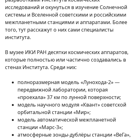
исследований и окунуться в изучение Солнечной
системы и Вселенной советскими и российскими
межпланетными станциями и аппаратами. Более
того, тут расскажут о них сами специалисты
института.
В музее ИКИ РАН десятки космических аппаратов,
которые полностью или частично создавались в
стенах Института. Среди них:
полноразмерная модель «Лунохода-2» —
передвижной лаборатории, которая
«проехала» 37 км по лунной поверхности;
модель научного модуля «Квант» советской
орбитальной станции «Мир»;
модель автоматической межпланетной
станции «Марс-3»;
атмосферные зонды-дублёры станции «ВеГа»,