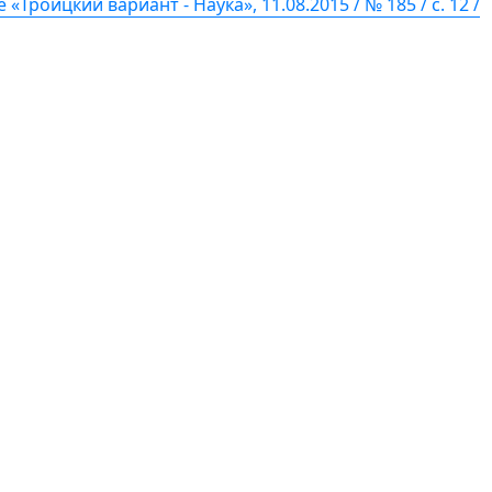
«Троицкий вариант - Наука», 11.08.2015 / № 185 / с. 12 /