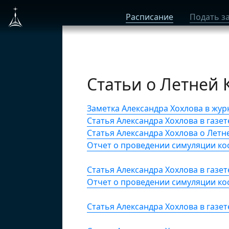
Расписание
Подать з
Статьи о Летней
Заметка Александра Хохлова в журна
Cтатья Александра Хохлова в газете 
Cтатья Александра Хохлова о Летн
Отчет о проведении симуляции ко
Cтатья Александра Хохлова в газете 
Отчет о проведении симуляции ко
Cтатья Александра Хохлова в газете 