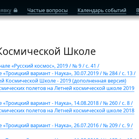
аявку
Частые вопросы
Календарь событий
В
 Космической Школе
ле «Русский космос», 2019 / № 9 / с. 41 /
«Троицкий вариант - Наука», 30.07.2019 / № 284 / с. 13 /
ей Космической Школе - 2019 (дополненная версия)
смических полетов на Летней космической школе 2019
«Троицкий вариант - Наука», 14.08.2018 / № 260 / с. 8 /
смических полетов на Летней космической школе 2018
«Троицкий вариант - Наука», 26.07.2016 / № 209 / с. 9 /