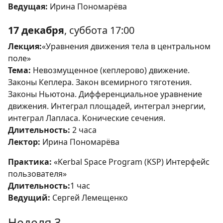
Ведущая:
Ирина Пономарёва
17 декабря
, суббота 17:00
Лекция:
«Уравнения движения тела в центральном
поле»
Тема:
Невозмущенное (кеплерово) движение.
Законы Кеплера. Закон всемирного тяготения.
Законы Ньютона. Дифференциальное уравнение
движения. Интеграл площадей, интеграл энергии,
интеграл Лапласа. Конические сечения.
Длительность:
2 часа
Лектор:
Ирина Пономарёва
Практика:
«Kerbal Space Program (KSP) Интерфейс
пользователя»
Длительность:
1 час
Ведущий:
Сергей Лемещенко
Неделя 3