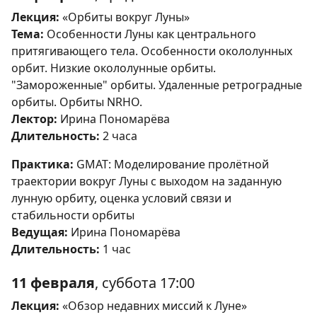
Лекция:
«Орбиты вокруг Луны»
Тема:
Особенности Луны как центрального
притягивающего тела. Особенности окололунных
орбит. Низкие окололунные орбиты.
"Замороженные" орбиты. Удаленные ретроградные
орбиты. Орбиты NRHO.
Лектор:
Ирина Пономарёва
Длительность:
2 часа
Практика:
GMAT: Моделирование пролётной
траектории вокруг Луны с выходом на заданную
лунную орбиту, оценка условий связи и
стабильности орбиты
Ведущая:
Ирина Пономарёва
Длительность:
1 час
11 февраля
, суббота 17:00
Лекция:
«Обзор недавних миссий к Луне»