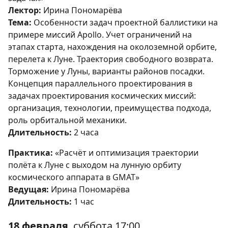
Лектор:
Ирина Пономарёва
Тема:
Особенности задач проектной баллистики на
примере миссий Apollo. Учет ограничений на
этапах старта, нахождения на околоземной орбите,
перелета к Луне. Траектория свободного возврата.
Торможение у Луны, варианты районов посадки.
Концепция параллельного проектирования в
задачах проектирования космических миссий:
организация, технологии, преимущества подхода,
роль орбитальной механики.
Длительность:
2 часа
Практика:
«Расчёт и оптимизация траектории
полёта к Луне с выходом на лунную орбиту
космического аппарата в GMAT»
Ведущая:
Ирина Пономарёва
Длительность:
1 час
18 февраля
, суббота 17:00