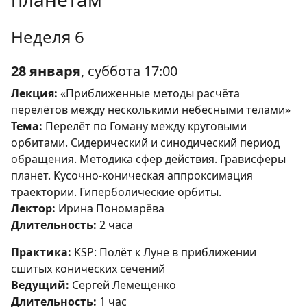
Неделя 6
28 января
, суббота 17:00
Лекция:
«Приближенные методы расчёта
перелётов между несколькими небесными телами»
Тема:
Перелёт по Гоману между круговыми
орбитами. Сидерический и синодический период
обращения. Методика сфер действия. Грависферы
планет. Кусочно-коническая аппроксимация
траектории. Гиперболические орбиты.
Лектор:
Ирина Пономарёва
Длительность:
2 часа
Практика:
KSP: Полёт к Луне в приближении
сшитых конических сечений
Ведущий:
Сергей Лемещенко
Длительность:
1 час