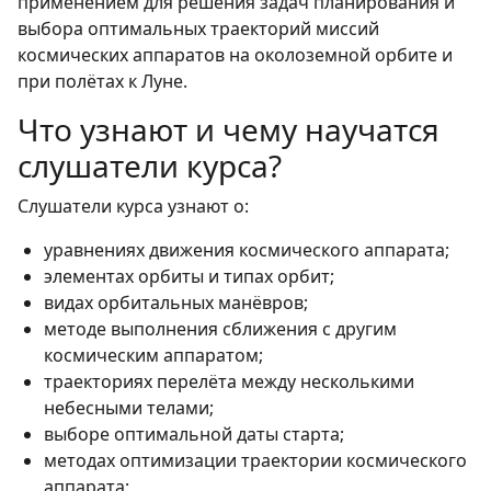
применением для решения задач планирования и
выбора оптимальных траекторий миссий
космических аппаратов на околоземной орбите и
при полётах к Луне.
Что узнают и чему научатся
слушатели курса?
Слушатели курса узнают о:
уравнениях движения космического аппарата;
элементах орбиты и типах орбит;
видах орбитальных манёвров;
методе выполнения сближения с другим
космическим аппаратом;
траекториях перелёта между несколькими
небесными телами;
выборе оптимальной даты старта;
методах оптимизации траектории космического
аппарата;