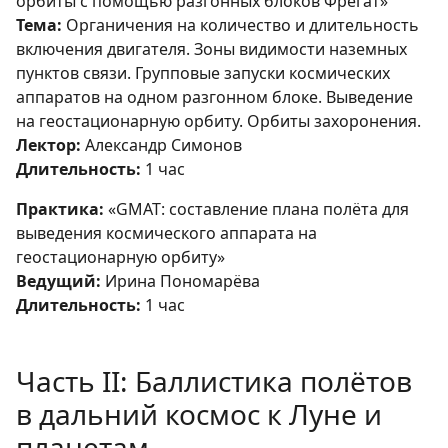
орбиты с помощью разгонных блоков Фрегат»
Тема:
Органичения на количество и длительность
включения двигателя. Зоны видимости наземных
пунктов связи. Групповые запуски космических
аппаратов на одном разгонном блоке. Выведение
на геостационарную орбиту. Орбиты захоронения.
Лектор:
Александр Симонов
Длительность:
1 час
Практика:
«GMAT: составление плана полёта для
выведения космического аппарата на
геостационарную орбиту»
Ведущий:
Ирина Пономарёва
Длительность:
1 час
Часть II: Баллистика полётов
в дальний космос к Луне и
планетам