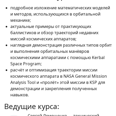
подробное изложение математических моделей
и методов, использующихся в орбитальной
механике;
актуальные примеры от практикующих
баллистиков и обзор траекторий недавних
миссий космических аппаратов;
наглядная демонстрация различных типов орбит
и выполнения орбитальных манёвров
космическими аппаратами с помощью Kerbal
Space Program;
расчёт и оптимизация траектории миссии
космического аппарата в NASA General Mission
Analysis Tool и «пролёт» этой миссии в KSP для
демонстрации и закрепления полученных
навыков.
Ведущие курса:
Сергей Лемещенко — технический