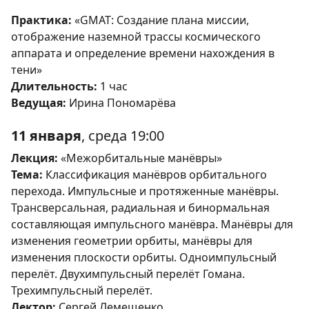
Практика:
«GMAT: Создание плана миссии,
отображение наземной трассы космического
аппарата и определение времени нахождения в
тени»
Длительность:
1 час
Ведущая:
Ирина Пономарёва
11 января
, среда 19:00
Лекция:
«Межорбитальные манёвры»
Тема:
Классификация манёвров орбитального
перехода. Импульсные и протяженные манёвры.
Трансверсальная, радиальная и бинормальная
составляющая импульсного манёвра. Манёвры для
изменения геометрии орбиты, манёвры для
изменения плоскости орбиты. Одноимпульсный
перелёт. Двухимпульсный перелёт Гомана.
Трехимпульсный перелёт.
Лектор:
Сергей Лемещенко