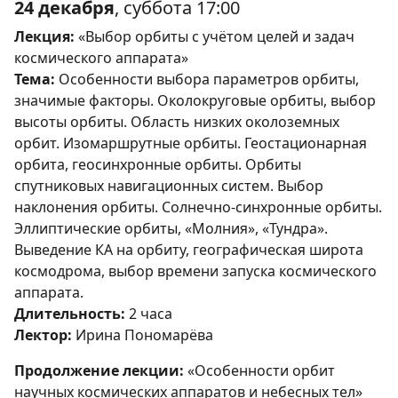
24 декабря
, суббота 17:00
Лекция:
«Выбор орбиты с учётом целей и задач
космического аппарата»
Тема:
Особенности выбора параметров орбиты,
значимые факторы. Околокруговые орбиты, выбор
высоты орбиты. Область низких околоземных
орбит. Изомаршрутные орбиты. Геостационарная
орбита, геосинхронные орбиты. Орбиты
спутниковых навигационных систем. Выбор
наклонения орбиты. Солнечно-синхронные орбиты.
Эллиптические орбиты, «Молния», «Тундра».
Выведение КА на орбиту, географическая широта
космодрома, выбор времени запуска космического
аппарата.
Длительность:
2 часа
Лектор:
Ирина Пономарёва
Продолжение лекции:
«Особенности орбит
научных космических аппаратов и небесных тел»