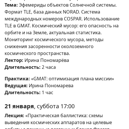
Тема:
Эфемериды объектов Солнечной системы.
Формат TLE, база данных NORAD. Система
международных номеров COSPAR. Использование
TLE в GMAT. Космический мусор: его опасность на
орбите и на Земле, актуальная статистика.
Мониторинг космического мусора, методы
снижения засоренности околоземного
космического пространства.
Лектор:
Ирина Пономарёва
Длительность:
2 часа
Практика:
«GMAT: оптимизация плана миссии»
Ведущая:
Ирина Пономарева
Длительность:
1 час
21 января
, суббота 17:00
Лекция:
«Практическая баллистика: схемы
выведения космических аппаратов на целевые