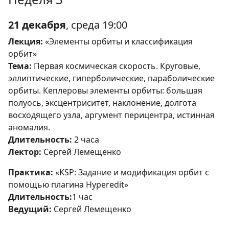
21 декабря
, среда 19:00
Лекция:
«Элементы орбиты и классификация
орбит»
Тема:
Первая космическая скорость. Круговые,
эллиптические, гиперболические, параболические
орбиты. Кеплеровы элементы орбиты: большая
полуось, эксцентриситет, наклонение, долгота
восходящего узла, аргумент перицентра, истинная
аномалия.
Длительность:
2 часа
Лектор:
Сергей Лемещенко
Практика:
«KSP: Задание и модификация орбит с
помощью плагина Hyperedit»
Длительность:
1 час
Ведущий:
Сергей Лемещенко