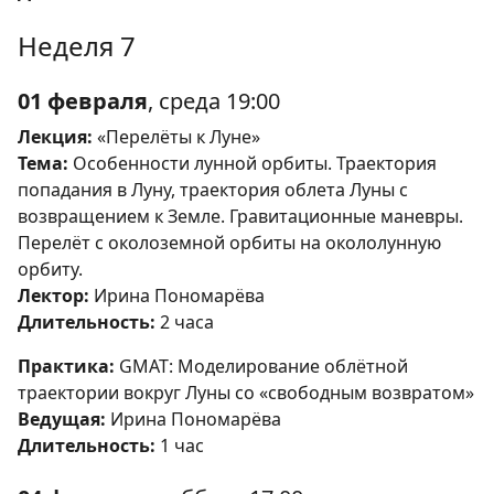
Неделя 7
01 февраля
, среда 19:00
Лекция:
«Перелёты к Луне»
Тема:
Особенности лунной орбиты. Траектория
попадания в Луну, траектория облета Луны с
возвращением к Земле. Гравитационные маневры.
Перелёт с околоземной орбиты на окололунную
орбиту.
Лектор:
Ирина Пономарёва
Длительность:
2 часа
Практика:
GMAT: Моделирование облётной
траектории вокруг Луны со «свободным возвратом»
Ведущая:
Ирина Пономарёва
Длительность:
1 час