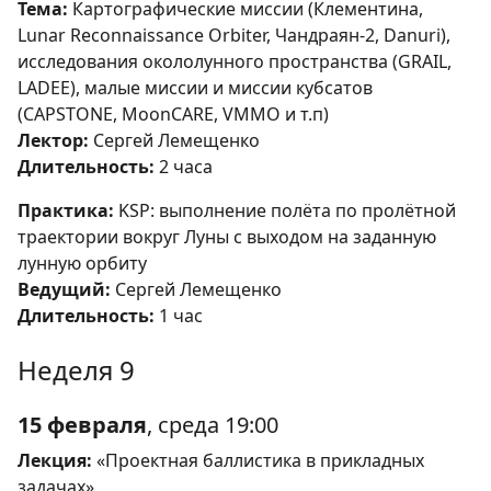
Тема:
Картографические миссии (Клементина,
Lunar Reconnaissance Orbiter, Чандраян-2, Danuri),
исследования окололунного пространства (GRAIL,
LADEE), малые миссии и миссии кубсатов
(CAPSTONE, MoonCARE, VMMO и т.п)
Лектор:
Сергей Лемещенко
Длительность:
2 часа
Практика:
KSP: выполнение полёта по пролётной
траектории вокруг Луны с выходом на заданную
лунную орбиту
Ведущий:
Сергей Лемещенко
Длительность:
1 час
Неделя 9
15 февраля
, среда 19:00
Лекция:
«Проектная баллистика в прикладных
задачах»