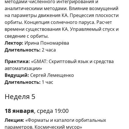
методами численного интегрирования и
аналитическими методами. Влияние возмущений
на параметры движения КА. Прецессия плоскости
орбиты. Концепция солнечного паруса. Расчет
времени существования КА. Управляемый спуск и
сведение с орбиты.
Лектор:
Ирина Пономарёва
Длительность:
2 часа
Практика:
«GMAT: Скриптовый язык и средства
автоматизации»
Ведущий:
Сергей Лемещенко
Длительность:
1 час
Неделя 5
18 января
, среда 19:00
Лекция:
«Форматы и каталоги орбитальных
параметров. Космический мусор»