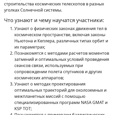
строительства космических телескопов в разных
уголках Солнечной системы.
Что узнают и чему научатся участники:
Узнают о физических законах движения тел в
космическом пространстве, включая законы
Ньютона и Кеплера, различных типах орбит и
их параметрах;
Познакомятся с методами расчетов моментов
затмений и оптимальных условий проведения
сеансов связи, используемых при
сопровождении полета спутников и других
космических аппаратов;
Узнают о методах проектирования
оптимальных траекторий для околоземных и
межпланетных миссий с помощью
специализированных программ NASA GMAT и
KSP TOT;
Познакомятся с примерами баллистических