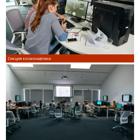
Секция космонавтики