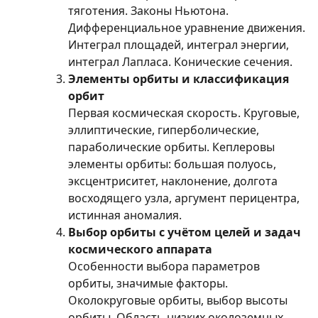
тяготения. Законы Ньютона.
Дифференциальное уравнение движения.
Интеграл площадей, интеграл энергии,
интеграл Лапласа. Конические сечения.
Элементы орбиты и классификация
орбит
Первая космическая скорость. Круговые,
эллиптические, гиперболические,
параболические орбиты. Кеплеровы
элементы орбиты: большая полуось,
эксцентриситет, наклонение, долгота
восходящего узла, аргумент перицентра,
истинная аномалия.
Выбор орбиты с учётом целей и задач
космического аппарата
Особенности выбора параметров
орбиты, значимые факторы.
Околокруговые орбиты, выбор высоты
орбиты. Область низких околоземных