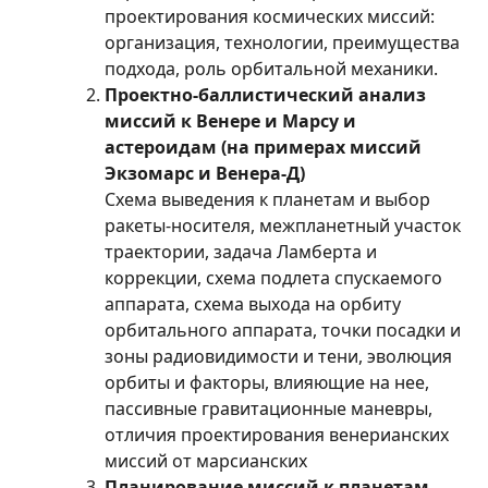
проектирования космических миссий:
организация, технологии, преимущества
подхода, роль орбитальной механики.
Проектно-баллистический анализ
миссий к Венере и Марсу и
астероидам (на примерах миссий
Экзомарс и Венера-Д)
Схема выведения к планетам и выбор
ракеты-носителя, межпланетный участок
траектории, задача Ламберта и
коррекции, схема подлета спускаемого
аппарата, схема выхода на орбиту
орбитального аппарата, точки посадки и
зоны радиовидимости и тени, эволюция
орбиты и факторы, влияющие на нее,
пассивные гравитационные маневры,
отличия проектирования венерианских
миссий от марсианских
Планирование миссий к планетам-