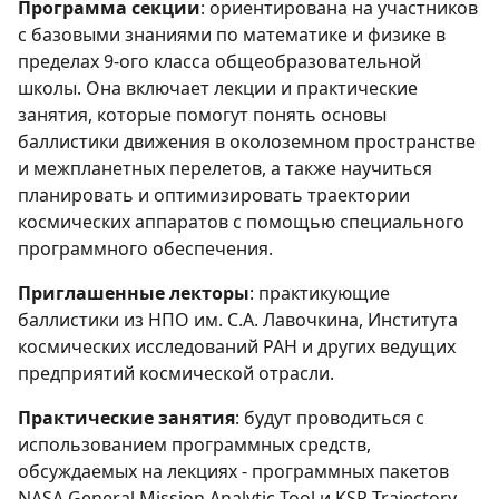
Программа секции
: ориентирована на участников
с базовыми знаниями по математике и физике в
пределах 9-ого класса общеобразовательной
школы. Она включает лекции и практические
занятия, которые помогут понять основы
баллистики движения в околоземном пространстве
и межпланетных перелетов, а также научиться
планировать и оптимизировать траектории
космических аппаратов с помощью специального
программного обеспечения.
Приглашенные лекторы
: практикующие
баллистики из НПО им. С.А. Лавочкина, Института
космических исследований РАН и других ведущих
предприятий космической отрасли.
Практические занятия
: будут проводиться с
использованием программных средств,
обсуждаемых на лекциях - программных пакетов
NASA General Mission Analytic Tool и KSP Trajectory