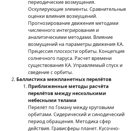
периодические возмущения.
Оскулирующие элементы. Сравнительные
оценки влияния возмущений.
Прогнозирование движения методами
численного интегрирования и
аналитическими методами. Влияние
возмущений на параметры движения КА.
Прецессия плоскости орбиты. Концепция
солнечного паруса. Расчет времени
существования КА. Управляемый спуск и
сведение с орбиты.
Баллистика межпланетных перелётов
Приближенные методы расчёта
перелётов между несколькими
небесными телами
Перелёт по Гоману между круговыми
орбитами. Сидерический и синодический
период обращения. Методика сфер
действия. Грависферы планет. Кусочно-