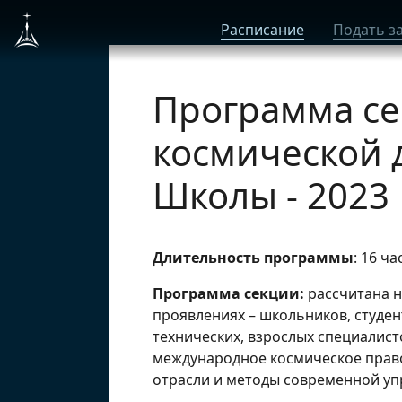
Расписание
Подать з
Программа се
космической 
Школы - 2023
Длительность программы
: 16 ч
Программа секции:
рассчитана н
проявлениях – школьников, студен
технических, взрослых специалист
международное космическое право
отрасли и методы современной упр