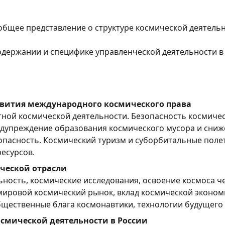
бщее представление о структуре космической деятельнос
одержании и специфике управленческой деятельности в
вития международного космического права
ной космической деятельности. Безопасность космиче
дупреждение образования космического мусора и сниж
опасность. Космический туризм и суборбитальные полет
есурсов.
ческой отрасли
ность, космические исследования, освоение космоса ч
мировой космический рынок, вклад космической экономи
щественные блага космонавтики, технологии будущего 
смической деятельности в России