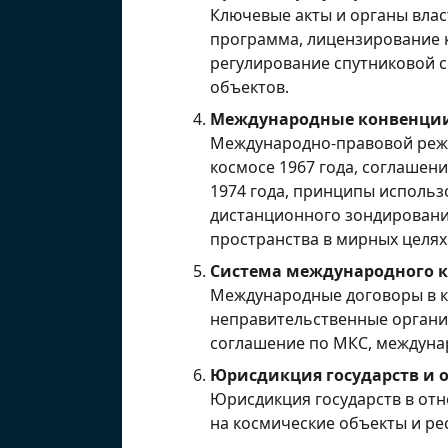
Ключевые акты и органы влас
программа, лицензирование к
регулирование спутниковой с
объектов.
Международные конвенции
Международно-правовой режи
космосе 1967 года, соглашени
1974 года, принципы использ
дистанционного зондировани
пространства в мирных целя
Система международного к
Международные договоры в к
неправительственные органи
соглашение по МКС, междуна
Юрисдикция государств и о
Юрисдикция государств в отн
на космические объекты и ре