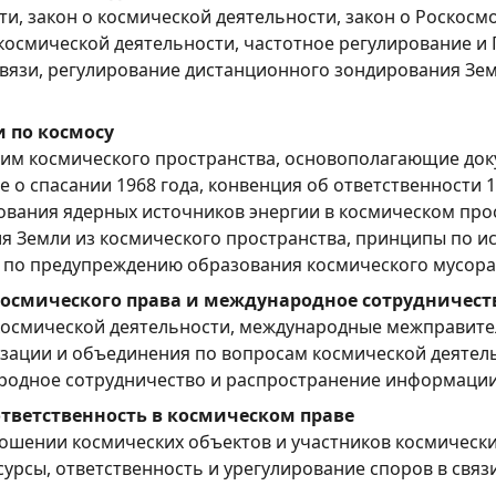
ти, закон о космической деятельности, закон о Роскосм
осмической деятельности, частотное регулирование и 
вязи, регулирование дистанционного зондирования Зем
 по космосу
м космического пространства, основополагающие доку
е о спасании 1968 года, конвенция об ответственности 
ования ядерных источников энергии в космическом про
я Земли из космического пространства, принципы по 
х по предупреждению образования космического мусора
осмического права и международное сотрудничест
осмической деятельности, международные межправите
зации и объединения по вопросам космической деятел
родное сотрудничество и распространение информации
тветственность в космическом праве
ошении космических объектов и участников космически
сурсы, ответственность и урегулирование споров в связ