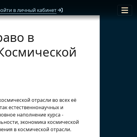
ойти в личный кабинет
раво в
 Космической
осмической отрасли во всех её
 так естественнонаучных и
овное наполнение курса -
льности, экономика космической
ения в космической отрасли.