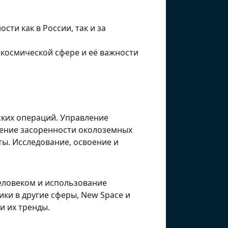
ти как в России, так и за
 космической сфере и её важности
ских операций. Управление
ение засоренности околоземных
ы. Исследование, освоение и
еловеком и использование
ки в другие сферы, New Space и
и их тренды.