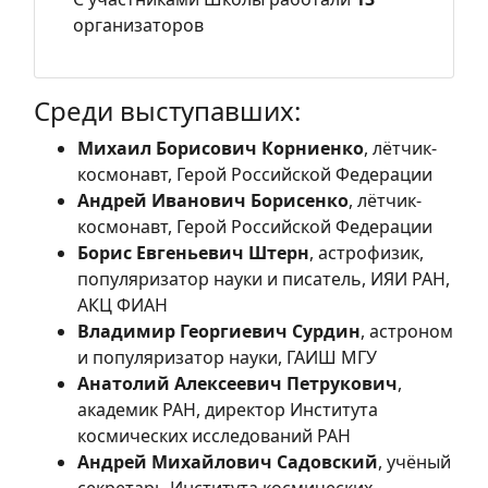
организаторов
Среди выступавших:
Михаил Борисович Корниенко
, лётчик-
космонавт, Герой Российской Федерации
Андрей Иванович Борисенко
, лётчик-
космонавт, Герой Российской Федерации
Борис Евгеньевич Штерн
, астрофизик,
популяризатор науки и писатель, ИЯИ РАН,
АКЦ ФИАН
Владимир Георгиевич Сурдин
, астроном
и популяризатор науки, ГАИШ МГУ
Анатолий Алексеевич Петрукович
,
академик РАН, директор Института
космических исследований РАН
Андрей Михайлович Садовский
, учёный
секретарь Института космических