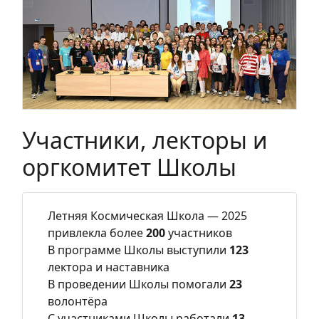
Участники, лекторы и
оргкомитет Школы
Летняя Космическая Школа — 2025
привлекла более
200
участников
В программе Школы выступили
123
лектора и наставника
В проведении Школы помогали
23
волонтёра
С участниками Школы работали
13