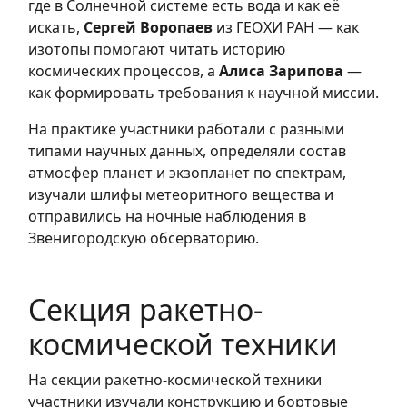
где в Солнечной системе есть вода и как её
искать,
Сергей Воропаев
из ГЕОХИ РАН — как
изотопы помогают читать историю
космических процессов, а
Алиса Зарипова
—
как формировать требования к научной миссии.
На практике участники работали с разными
типами научных данных, определяли состав
атмосфер планет и экзопланет по спектрам,
изучали шлифы метеоритного вещества и
отправились на ночные наблюдения в
Звенигородскую обсерваторию.
Секция ракетно-
космической техники
На секции ракетно-космической техники
участники изучали конструкцию и бортовые