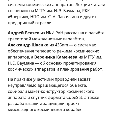
системы космических аппаратов. Лекции читали
специалисты МГТУ им. Н. Э. Баумана, РКК
«Энергия», НПО им. С. А. Лавочкина и других
предприятий отрасли.
Андрей Беляев
из ИКИ РАН рассказал о расчёте
траекторий межпланетных перелётов,
Александр Шаенко
из 435nm — о системах
обеспечения теплового режима космических
аппаратов, а
Вероника Каменева
из МГТУ им.
Н. Э. Баумана — об основах проектирования
космических аппаратов и планирования работ.
На практике участники проводили захват
неуправляемо вращающегося объекта,
собирали макет-конструктор космического
аппарата и спутник формата CubeSat, а также
разрабатывали и защищали проект
межзвёздного космического корабля.