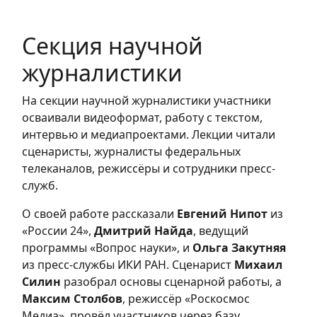
Секция научной
журналистики
На секции научной журналистики участники
осваивали видеоформат, работу с текстом,
интервью и медиапроектами. Лекции читали
сценаристы, журналисты федеральных
телеканалов, режиссёры и сотрудники пресс-
служб.
О своей работе рассказали
Евгений Нипот
из
«России 24»,
Дмитрий Найда
, ведущий
программы «Вопрос науки», и
Ольга Закутняя
из пресс-службы ИКИ РАН. Сценарист
Михаил
Силин
разобрал основы сценарной работы, а
Максим Столбов
, режиссёр «Роскосмос
Медиа», провёл участников через базу