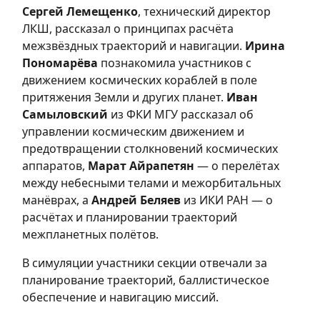
Сергей Лемещенко
, технический директор
ЛКШ, рассказал о принципах расчёта
межзвёздных траекторий и навигации.
Ирина
Пономарёва
познакомила участников с
движением космических кораблей в поле
притяжения Земли и других планет.
Иван
Самыловский
из ФКИ МГУ рассказал об
управлении космическим движением и
предотвращении столкновений космических
аппаратов,
Марат Айрапетян
— о перелётах
между небесными телами и межорбитальных
манёврах, а
Андрей Беляев
из ИКИ РАН — о
расчётах и планировании траекторий
межпланетных полётов.
В симуляции участники секции отвечали за
планирование траекторий, баллистическое
обеспечение и навигацию миссий.