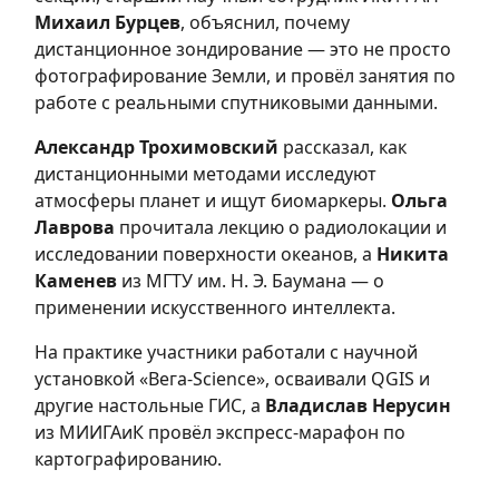
Михаил Бурцев
, объяснил, почему
дистанционное зондирование — это не просто
фотографирование Земли, и провёл занятия по
работе с реальными спутниковыми данными.
Александр Трохимовский
рассказал, как
дистанционными методами исследуют
атмосферы планет и ищут биомаркеры.
Ольга
Лаврова
прочитала лекцию о радиолокации и
исследовании поверхности океанов, а
Никита
Каменев
из МГТУ им. Н. Э. Баумана — о
применении искусственного интеллекта.
На практике участники работали с научной
установкой «Вега-Science», осваивали QGIS и
другие настольные ГИС, а
Владислав Нерусин
из МИИГАиК провёл экспресс-марафон по
картографированию.