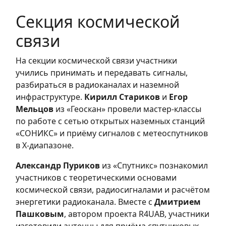
Секция космической
связи
На секции космической связи участники
учились принимать и передавать сигналы,
разбираться в радиоканалах и наземной
инфраструктуре.
Кирилл Стариков
и
Егор
Мельцов
из «Геоскан» провели мастер-классы
по работе с сетью открытых наземных станций
«СОНИКС» и приёму сигналов с метеоспутников
в X-диапазоне.
Александр Пуриков
из «Спутникс» познакомил
участников с теоретическими основами
космической связи, радиосигналами и расчётом
энергетики радиоканала. Вместе с
Дмитрием
Пашковым
, автором проекта R4UAB, участники
изготовили антенны для приёма спутниковых