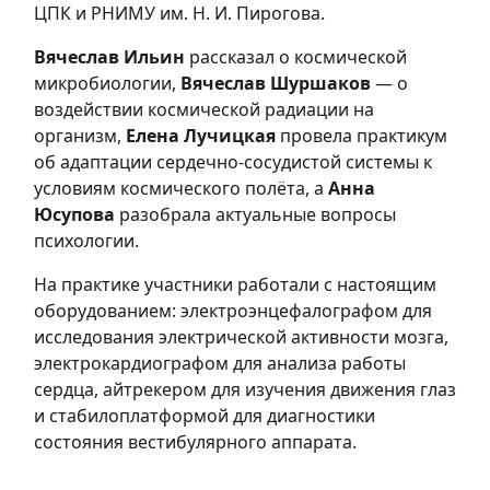
ЦПК и РНИМУ им. Н. И. Пирогова.
Вячеслав Ильин
рассказал о космической
микробиологии,
Вячеслав Шуршаков
— о
воздействии космической радиации на
организм,
Елена Лучицкая
провела практикум
об адаптации сердечно-сосудистой системы к
условиям космического полёта, а
Анна
Юсупова
разобрала актуальные вопросы
психологии.
На практике участники работали с настоящим
оборудованием: электроэнцефалографом для
исследования электрической активности мозга,
электрокардиографом для анализа работы
сердца, айтрекером для изучения движения глаз
и стабилоплатформой для диагностики
состояния вестибулярного аппарата.