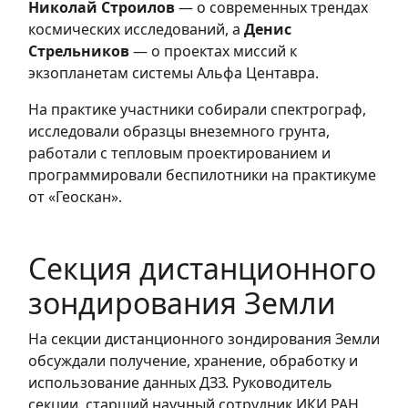
Николай Строилов
— о современных трендах
космических исследований, а
Денис
Стрельников
— о проектах миссий к
экзопланетам системы Альфа Центавра.
На практике участники собирали спектрограф,
исследовали образцы внеземного грунта,
работали с тепловым проектированием и
программировали беспилотники на практикуме
от «Геоскан».
Секция дистанционного
зондирования Земли
На секции дистанционного зондирования Земли
обсуждали получение, хранение, обработку и
использование данных ДЗЗ. Руководитель
секции, старший научный сотрудник ИКИ РАН