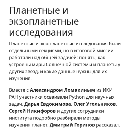
Планетные и
экзопланетные
исследования
Планетные и экзопланетные исследования были
отдельными секциями, но в итоговой миссии
работали над общей задачей: понять, как
устроены миры Солнечной системы и планеты у
других звёзд, и какие данные нужны для их
изучения.
Вместе с
Александром Ломакиным
из ИКИ
РАН участники осваивали Python для научных
задач.
Дарья Евдокимова
,
Олег Угольников
,
Сергей Никифоров
и другие сотрудники
института подробно разбирали методы
изучения планет.
Дмитрий Горинов
рассказал,