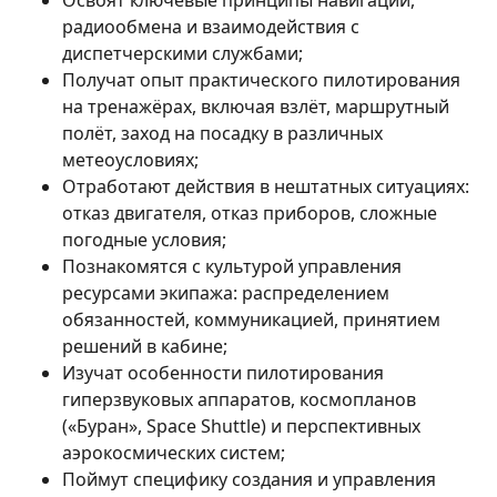
Освоят ключевые принципы навигации,
радиообмена и взаимодействия с
диспетчерскими службами;
Получат опыт практического пилотирования
на тренажёрах, включая взлёт, маршрутный
полёт, заход на посадку в различных
метеоусловиях;
Отработают действия в нештатных ситуациях:
отказ двигателя, отказ приборов, сложные
погодные условия;
Познакомятся с культурой управления
ресурсами экипажа: распределением
обязанностей, коммуникацией, принятием
решений в кабине;
Изучат особенности пилотирования
гиперзвуковых аппаратов, космопланов
(«Буран», Space Shuttle) и перспективных
аэрокосмических систем;
Поймут специфику создания и управления