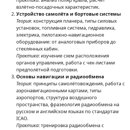
Практика
: анализ поляр крыла, расчёт
взлётно-посадочных характеристик.
Устройство самолёта и бортовые системы
Теория
: конструкция планера, типы силовых
установок, топливная система, гидравлика,
электрика, пилотажно-навигационное
оборудование: от аналоговых приборов до
стеклянных кабин.
Практика
: изучение схем расположения
органов управления, работа с чек-листами
предполётной подготовки.
Основы навигации и радиообмена
Теория
: принципы самолётовождения, работа с
аэронавигационными картами, типы
аэропортов, структура воздушного
пространства, фразеология радиообмена на
русском и английском языках по стандартам
ICAO.
Практика
: тренировка радиообмена с