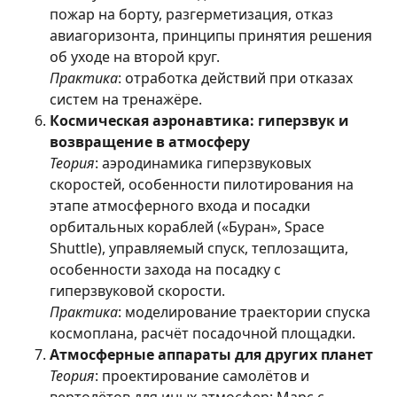
пожар на борту, разгерметизация, отказ
авиагоризонта, принципы принятия решения
об уходе на второй круг.
Практика
: отработка действий при отказах
систем на тренажёре.
Космическая аэронавтика: гиперзвук и
возвращение в атмосферу
Теория
: аэродинамика гиперзвуковых
скоростей, особенности пилотирования на
этапе атмосферного входа и посадки
орбитальных кораблей («Буран», Space
Shuttle), управляемый спуск, теплозащита,
особенности захода на посадку с
гиперзвуковой скорости.
Практика
: моделирование траектории спуска
космоплана, расчёт посадочной площадки.
Атмосферные аппараты для других планет
Теория
: проектирование самолётов и