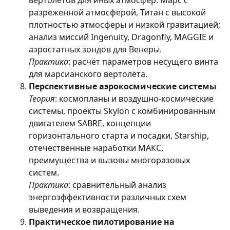
вертолётов для иных атмосфер: Марс с
разреженной атмосферой, Титан с высокой
плотностью атмосферы и низкой гравитацией;
анализ миссий Ingenuity, Dragonfly, MAGGIE и
аэростатных зондов для Венеры.
Практика
: расчёт параметров несущего винта
для марсианского вертолёта.
Перспективные аэрокосмические системы
Теория
: космопланы и воздушно-космические
системы, проекты Skylon с комбинированным
двигателем SABRE, концепции
горизонтального старта и посадки, Starship,
отечественные наработки МАКС,
преимущества и вызовы многоразовых
систем.
Практика
: сравнительный анализ
энергоэффективности различных схем
выведения и возвращения.
Практическое пилотирование на