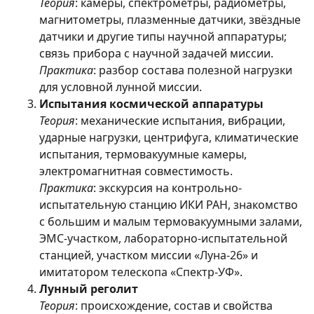
Теория
: камеры, спектрометры, радиометры,
магнитометры, плазменные датчики, звёздные
датчики и другие типы научной аппаратуры;
связь прибора с научной задачей миссии.
Практика
: разбор состава полезной нагрузки
для условной лунной миссии.
Испытания космической аппаратуры
Теория
: механические испытания, вибрации,
ударные нагрузки, центрифуга, климатические
испытания, термовакуумные камеры,
электромагнитная совместимость.
Практика
: экскурсия на контрольно-
испытательную станцию ИКИ РАН, знакомство
с большим и малым термовакуумными залами,
ЭМС-участком, лабораторно-испытательной
станцией, участком миссии «Луна-26» и
имитатором телескопа «Спектр-УФ».
Лунный реголит
Теория
: происхождение, состав и свойства