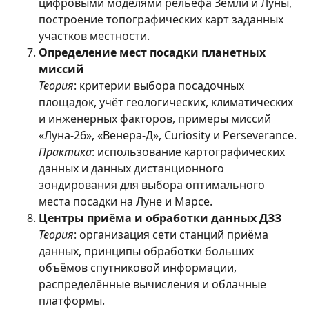
цифровыми моделями рельефа Земли и Луны,
построение топографических карт заданных
участков местности.
Определение мест посадки планетных
миссий
Теория
: критерии выбора посадочных
площадок, учёт геологических, климатических
и инженерных факторов, примеры миссий
«Луна-26», «Венера-Д», Curiosity и Perseverance.
Практика
: использование картографических
данных и данных дистанционного
зондирования для выбора оптимального
места посадки на Луне и Марсе.
Центры приёма и обработки данных ДЗЗ
Теория
: организация сети станций приёма
данных, принципы обработки больших
объёмов спутниковой информации,
распределённые вычисления и облачные
платформы.